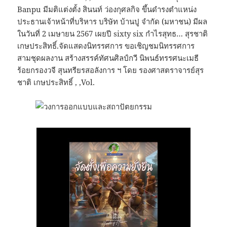
Banpu มีมติแต่งตั้ง สินนท์ ว่องกุศลกิจ ขึ้นดำรงตำแหน่ง
ประธานเจ้าหน้าที่บริหาร บริษัท บ้านปู จำกัด (มหาชน) มีผล
ในวันที่ 2 เมษายน 2567 เผยปี sixty six กำไรสุทธ… สุรชาติ
เกษประสิทธิ์.จัดแสดงนิทรรศการ ขอเชิญชมนิทรรศการ
สามชุดผลงาน สร้างสรรค์ทัศนศิลป์กวี นิพนธ์ทรรศนะเมธี
ร้อยกรองวจี สุนทรียรสอลังการ ฯ โดย รองศาสตราจารย์สุร
ชาติ เกษประสิทธิ์ , ,Vol.