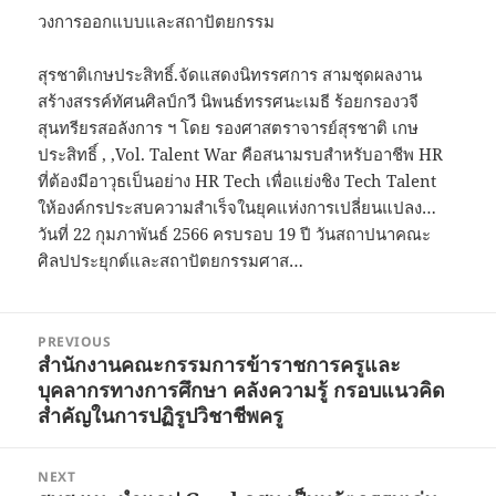
วงการออกแบบและสถาปัตยกรรม
สุรชาติเกษประสิทธิ์.จัดแสดงนิทรรศการ สามชุดผลงาน
สร้างสรรค์ทัศนศิลป์กวี นิพนธ์ทรรศนะเมธี ร้อยกรองวจี
สุนทรียรสอลังการ ฯ โดย รองศาสตราจารย์สุรชาติ เกษ
ประสิทธิ์ , ,Vol. Talent War คือสนามรบสำหรับอาชีพ HR
ที่ต้องมีอาวุธเป็นอย่าง HR Tech เพื่อแย่งชิง Tech Talent
ให้องค์กรประสบความสำเร็จในยุคแห่งการเปลี่ยนแปลง…
วันที่ 22 กุมภาพันธ์ 2566 ครบรอบ 19 ปี วันสถาปนาคณะ
ศิลปประยุกต์และสถาปัตยกรรมศาส…
Post
PREVIOUS
navigation
สำนักงานคณะกรรมการข้าราชการครูและ
Previous
บุคลากรทางการศึกษา คลังความรู้ กรอบแนวคิด
post:
สำคัญในการปฏิรูปวิชาชีพครู
NEXT