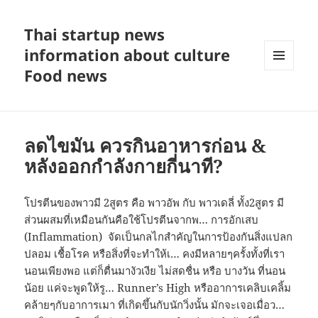
Thai startup news
information about culture
Food news
MENU
AND
WIDGETS
ลดไขมัน ควรกินอาหารก่อน &
หลังออกกำลังกายกี่นาที?
โปรตีนของพาวมี 2สูตร คือ พาวอัพ กับ พาวเดลี่ ทั้ง2สูตร มี
ส่วนผสมที่เหมือนกันคือใช้โปรตีนจากพ… การอักเสบ
(Inflammation) จัดเป็นกลไกสำคัญในการป้องกันสิ่งแปลก
ปลอม เชื้อโรค หรือสิ่งที่จะทำให้เ… คงมีหลายๆครั้งทั้งที่เรา
นอนเพียงพอ แต่ก็ตื่นมางัวเงีย ไม่สดชื่น หรือ บางวัน ที่นอน
น้อย แค่จะพูดให้รู… Runner’s High หรืออาการเคลิบเคลิ้ม
คล้ายๆกับอาการเมา ที่เกิดขึ้นกับนักวิ่งนั้น มักจะเจอเมื่อว…