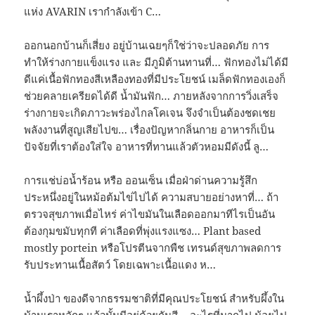
แห่ง AVARIN เรากำลังเข้า​ C…
ออกนอกบ้านก็เสี่ยง อยู่บ้านเฉยๆก็ใช่ว่าจะปลอดภัย การ
ทำให้ร่างกายแข็งแรง และ มีภูมิต้านทานที่… ฟักทองไม่ได้มี
ดีแค่เนื้อฟักทองสีเหลืองทองที่มีประโยชน์ เมล็ดฟักทองเองก็
ช่วยคลายเครียดได้ดี น้ำมันฟัก… ภายหลังจากการวิ่งเสร็จ
ร่างกายจะเกิดภาวะพร่องไกลโคเจน จึงจำเป็นต้องชดเชย
พลังงานที่สูญเสียไปข… เรื่องปัญหากลิ่นกาย อาหารก็เป็น
ปัจจัยที่เราต้องใส่ใจ อาหารที่ทานแล้วตัวหอมมีดังนี้ ลู…
การแช่บ่อน้ำร้อน หรือ ออนเซ็น เมื่อฝ่าด่านความรู้สึก
ประหนึ่งอยู่ในหม้อต้มไข่ไปได้ ความสบายอย่างหาที่… ถ้า
ตรวจสุขภาพเมื่อไหร่ ค่าไขมันในเลือดออกมาทีไรเป็นอัน
ต้องกุมขมับทุกที ค่าเลือดที่พุ่งแรงแซง… Plant based
mostly portein หรือโปรตีนจากพืช เทรนด์สุขภาพลดการ
รับประทานเนื้อสัตว์ โดยเฉพาะเนื้อแดง ห…
น้ำผึ้งป่า ของดีจากธรรมชาติที่มีคุณประโยชน์ สำหรับผึ้งใน