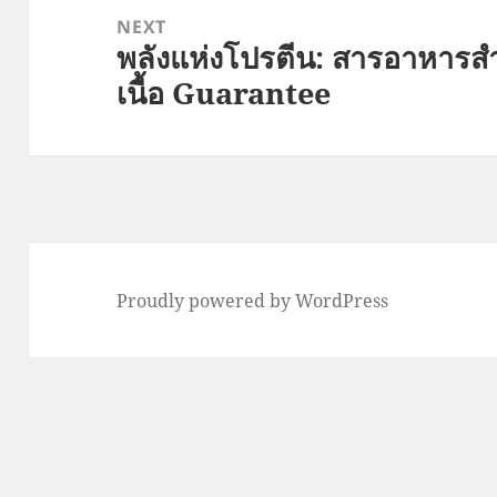
NEXT
พลังแห่งโปรตีน: สารอาหารส
Next
เนื้อ Guarantee
post:
Proudly powered by WordPress