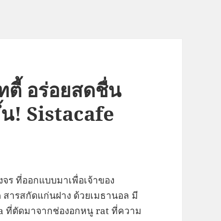
ตี้ อร่อยสดชื่น
้น! Sistacafe
จร ที่ออกแบบมาเพื่อเจ้าของ
 สารสกัดแก่นฝาง ด้วยเมธานอล มี
ที่ตัดมาจากช่องอกหนู rat ที่ความ