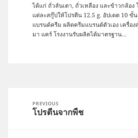
ได้แก่ ถั่วลันเตา, ถั่วเหลือง และข้าวกล้อ
แต่ละสกู๊ปให้โปรตีน 12.5 g. อัปเดต 10 ข
แบรนด์ครีม ผลิตครีมแบรนด์ตัวเอง เครื่อ
มา แคร์ โรงงานรับผลิตได้มาตรฐาน…
Post
navigation
PREVIOUS
โปรตีนจากพืช
Previous
post: