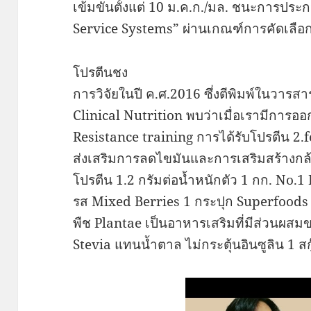
เข้มขันตั้งแต่ 10 ม.ค.ก./มล. ชนะการป
Service Systems” ผ่านเกณฑ์การคัดเลือกใ
โปรตีนชง
การวิจัยในปี ค.ศ.2016 ซึ่งตีพิมพ์ในวาร
Clinical Nutrition พบว่าเมื่อเรามีการอ
Resistance training การได้รับโปรตีน 2.f
ส่งเสริมการลดไขมันและการเสริมสร้างกล้า
โปรตีน 1.2 กรัมต่อน้ำหนักตัว 1 กก. No.
รส Mixed Berries 1 กระปุก Superfoods 
พืช Plantae เป็นอาหารเสริมที่มีส่วนผสม
Stevia แทนน้ำตาล ไม่กระตุ้นอินซูลิน 1 สกู