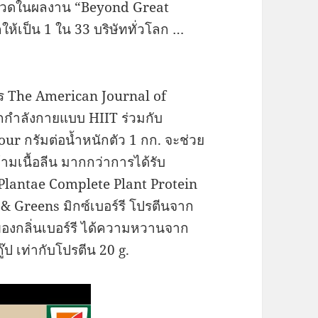
ระกวดในผลงาน “Beyond Great
ห้เป็น 1 ใน 33 บริษัททั่วโลก …
สาร The American Journal of
อกกำลังกายแบบ HIIT ร่วมกับ
our กรัมต่อน้ำหนักตัว 1 กก. จะช่วย
มเนื้อลีน มากกว่าการได้รับ
1 Plantae Complete Plant Protein
& Greens มิกซ์เบอร์รี โปรตีนจาก
ของกลิ่นเบอร์รี ได้ความหวานจาก
๊ป เท่ากับโปรตีน 20 g.