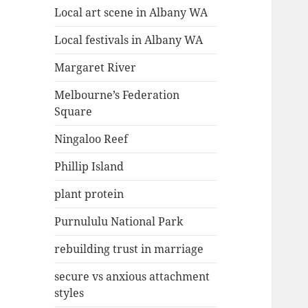
Local art scene in Albany WA
Local festivals in Albany WA
Margaret River
Melbourne’s Federation
Square
Ningaloo Reef
Phillip Island
plant protein
Purnululu National Park
rebuilding trust in marriage
secure vs anxious attachment
styles