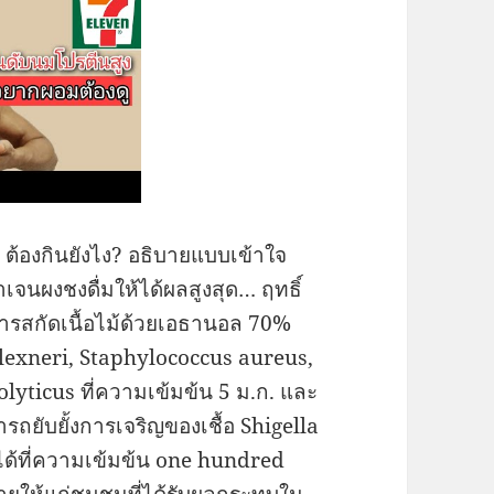
 ต้องกินยังไง? อธิบายแบบเข้าใจ
าเจนผงชงดื่มให้ได้ผลสูงสุด… ฤทธิ์
 สารสกัดเนื้อไม้ด้วยเอธานอล 70%
 flexneri, Staphylococcus aureus,
yticus ที่ความเข้มข้น 5 ม.ก. และ
ถยับยั้งการเจริญของเชื้อ Shigella
ได้ที่ความเข้มข้น one hundred
ายให้แก่ชุมชนที่ได้รับผลกระทบใน