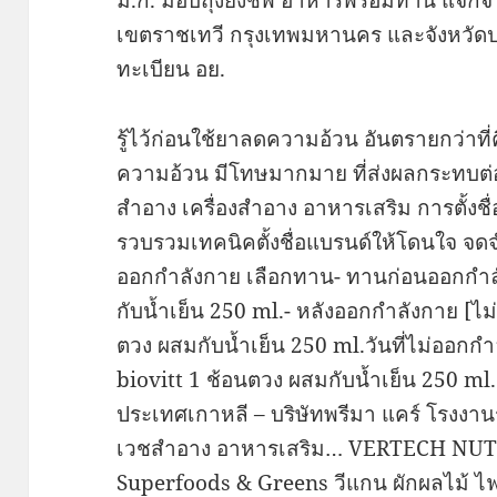
เขตราชเทวี กรุงเทพมหานคร และจังหวัดป
ทะเบียน อย.
รู้ไว้ก่อนใช้ยาลดความอ้วน อันตรายกว่าท
ความอ้วน มีโทษมากมาย ที่ส่งผลกระทบต่
สำอาง เครื่องสำอาง อาหารเสริม การตั้งชื่อ
รวบรวมเทคนิคตั้งชื่อแบรนด์ให้โดนใจ จดจ
ออกกำลังกาย เลือกทาน- ทานก่อนออกกำลั
กับน้ำเย็น 250 ml.- หลังออกกำลังกาย [ไม่
ตวง ผสมกับน้ำเย็น 250 ml.วันที่ไม่ออกก
biovitt 1 ช้อนตวง ผสมกับน้ำเย็น 250 ml.
ประเทศเกาหลี – บริษัทพรีมา แคร์ โรงงานร
เวชสำอาง อาหารเสริม… VERTECH NUTRI
Superfoods & Greens วีแกน ผักผลไม้ ไฟเ