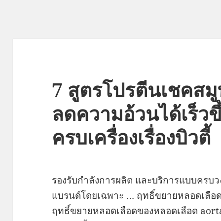
7 สูตรโปรตีนเชคสมูท
ลดความอ้วนได้เร็วขึ
ครบเครื่องเรื่องบิวตี้
รองรับกำลังการผลิต และบริการแบบครบวง
แบรนด์โดยเฉพาะ … ฤทธิ์ขยายหลอดเลือด
ฤทธิ์ขยายหลอดเลือดของหลอดเลือด aorta 