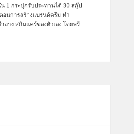
ง ใน 1 กระปุกรับประทานได้ 30 สกู๊ป
ั้นตอนการสร้างแบรนด์ครีม ทำ
งสำอาง สกินแคร์ของตัวเอง โดยพรี