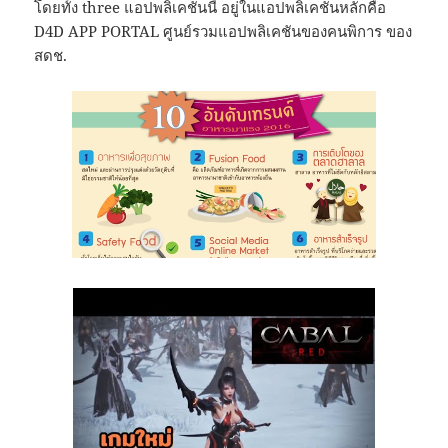
โดยทั้ง three แอปพลิเคชันนี้ อยู่ในแอปพลิเคชันหลักคือ
D4D APP PORTAL ศูนย์รวมแอปพลิเคชันของคนพิการ ของ
สดช.