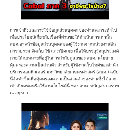
การเข้าถึงและการใช้ข้อมูลส่วนบุคคลของท่านจะกระทำไป
เพื่อประโยชน์เกี่ยวกับเรื่องที่ท่านขอให้ดำเนินการเท่านั้น
สบค.อาจนำข้อมูลส่วนบุคคลของผู้ใช้งานจากหน่วยงานอื่น
มารวบรวม จัดเก็บ ใช้ และเปิดเผย เพื่อให้บรรลุวัตถุประสงค์
ภายใต้กฎหมายที่อยู่ในการกำกับดูแลของ สบค. นโยบาย
คุ้มครองความเป็นส่วนตัว สำหรับผู้ใช้งานเว็บไซต์ของสำนัก
บริการคอมพิวเตอร์ มหาวิทยาลัยเกษตรศาสตร์ (สบค.) ฉบับ
นี้จัดทำขึ้นเพื่อคุ้มครองความเป็นส่วนตัวของท่านซึ่งได้แวะ
เข้าเยี่ยมชมหรือใช้งานเว็บไซต์นี้ ของ สบค. ชนัญสรา อรนพ
ณ อยุธยา.