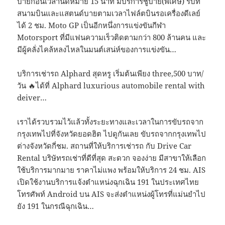
บายก่อนเวลานัดหมาย 15 นาที มีบริการชูป้าย(พิเศษ) รับที่
สนามบินและแสตนด์บายตามเวลาไฟล์ตบินรอเครื่องดีเลย์
ได้ 2 ชม. Moto GP เป็นอีกหนึ่งการแข่งขันกีฬา
Motorsport ที่มีแฟนความเร็วติดตามกว่า 800 ล้านคน และ
มีผู้คลั่งไคล้หลงไหลในมนต์เสน่ห์ของการแข่งขัน…
บริการเช่ารถ Alphard สุดหรู เริ่มต้นเพียง three,500 บาท/
วัน 🔥ได้ที่ Alphard luxurious automobile rental with
deiver…
เราได้รวบรวมไว้แล้วทั้งระยะทางและเวลาในการขับรถจาก
กรุงเทพไปที่จังหวัดยอดฮิต ไปดูกันเลย ขับรถจากกรุงเทพไป
ต่างจังหวัดกี่ชม. สถานที่ให้บริการเช่ารถ กับ Drive Car
Rental บริษัทรถเช่าที่ดีที่สุด สะดวก จองง่าย มีสาขาให้เลือก
ใช้บริการมากมาย ราคาไม่แพง พร้อมให้บริการ 24 ชม. AIS
เปิดใช้งานบริการแจ้งตำแหน่งฉุกเฉิน 191 ในประเทศไทย
โทรศัพท์ Android บน AIS จะส่งตำแหน่งผู้โทรที่แม่นยำไป
ยัง 191 ในกรณีฉุกเฉิน…