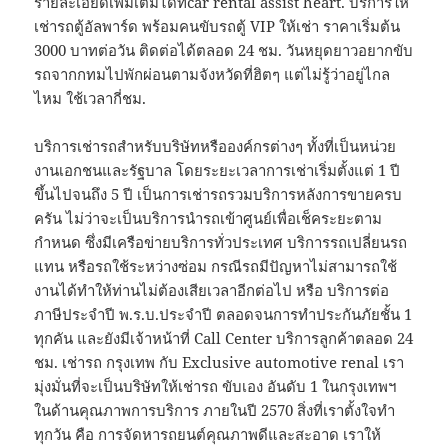
รายละเอียดเพิ่มเติมได้ที่car rental assist heart. บริการให้
เช่ารถตู้อัลพาร์ด พร้อมคนขับรถตู้ VIP ให้เช่า ราคาเริ่มต้น
3000 บาทต่อวัน ติดต่อได้ตลอด 24 ชม. วันหยุดยาวอยากขับ
รถจากกทมไปพักผ่อนตามจังหวัดที่ฮิตๆ แต่ไม่รู้ว่าอยู่ไกล
ไหม ใช้เวลากี่ชม.
บริการเช่ารถสำหรับบริษัทหรือองค์กรต่างๆ ทั้งที่เป็นหน่วย
งานเอกชนและรัฐบาล โดยระยะเวลาการเช่าเริ่มตั้งแต่ 1 ปี
ขึ้นไปจนถึง 5 ปี เป็นการเช่ารถรวมบริการหลังการขายครบ
ครัน ไม่ว่าจะเป็นบริการนำรถเข้าศูนย์เพื่อเช็คระยะตาม
กำหนด ซึ่งมีเครือข่ายบริการทั่วประเทศ บริการรถเปลี่ยนรถ
แทน หรือรถใช้ระหว่างซ่อม กรณีรถมีปัญหาไม่สามารถใช้
งานได้ทำให้ท่านไม่ต้องเสียเวลาอีกต่อไป หรือ บริการต่อ
ภาษีประจำปี พ.ร.บ.ประจำปี ตลอดจนการทำประกันภัยชั้น 1
ทุกคัน และยังมีเจ้าหน้าที่ Call Center บริการลูกค้าตลอด 24
ชม. เช่ารถ กรุงเทพ กับ Exclusive automotive renal เรา
มุ่งมั่นที่จะเป็นบริษัทให้เช่ารถ ขับเอง อันดับ 1 ในกรุงเทพฯ
ในด้านคุณภาพการบริการ ภายในปี 2570 สิ่งที่เราตั้งใจทำ
ทุกวัน คือ การจัดหารถยนต์คุณภาพดีและสะอาด เราให้