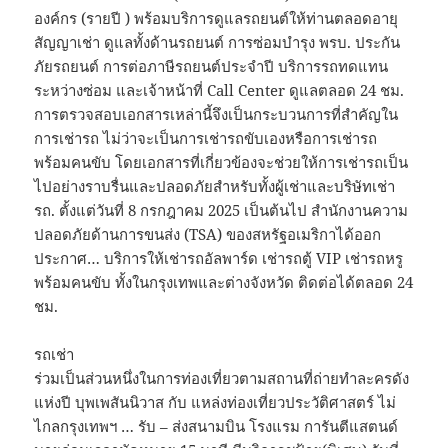
องค์กร (รายปี ) พร้อมบริการดูแลรถยนต์ให้ท่านตลอดอายุ
สัญญาเช่า ดูแลทั้งด้านรถยนต์ การซ่อมบำรุง พรบ. ประกัน
ภัยรถยนต์ การต่อภาษีรถยนต์ประจำปี บริการรถทดแทน
ระหว่างซ่อม และเจ้าหน้าที่ Call Center ดูแลตลอด 24 ชม.
การตรวจสอบเอกสารเหล่านี้จึงเป็นกระบวนการที่สำคัญใน
การเช่ารถ ไม่ว่าจะเป็นการเช่ารถขับเองหรือการเช่ารถ
พร้อมคนขับ โดยเอกสารที่เกี่ยวข้องจะช่วยให้การเช่ารถเป็น
ไปอย่างราบรื่นและปลอดภัยสำหรับทั้งผู้เช่าและบริษัทเช่า
รถ. ตั้งแต่วันที่ 8 กรกฎาคม 2025 เป็นต้นไป สำนักงานความ
ปลอดภัยด้านการขนส่ง (TSA) ของสหรัฐอเมริกาได้ออก
ประกาศ… บริการให้เช่ารถอัลพาร์ด เช่ารถตู้ VIP เช่ารถหรู
พร้อมคนขับ ทั้งในกรุงเทพและต่างจังหวัด ติดต่อได้ตลอด 24
ชม.
รถเช่า
ร่วมเป็นส่วนหนึ่งในการท่องเที่ยวตามสถานที่ถ่ายทำละครดัง
แห่งปี บุพเพสันนิวาส กับ แหล่งท่องเที่ยวประวัติศาสตร์ ไม่
ไกลกรุงเทพฯ … รับ – ส่งสนามบิน โรงแรม การันตีแสตนด์