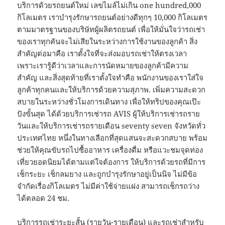
บริการด้วยรถยนต์ใหม่ เลขไมล์ไม่เกิน one hundred,000
กิโลเมตร เราบำรุงรักษารถยนต์อย่างดีทุกๆ 10,000 กิโลเมตร
ตามมาตรฐานของบริษัทผู้ผลิตรถยนต์ เพื่อให้มั่นใจว่ารถเช่า
ของเราทุกคันจะไม่เสียในระหว่างการใช้งานของลูกค้า สิ่ง
สำคัญต่อมาคือ เราตั้งใจที่จะส่งมอบรถเช่าให้ตรงเวลา
เพราะเรารู้ดีว่าเวลาและการนัดหมายของลูกค้ามีความ
สำคัญ และสิ่งสุดท้ายที่เราตั้งใจทำคือ พนักงานของเราใส่ใจ
ลูกค้าทุกคนและให้บริการด้วยความสุภาพ. เพิ่มความสะดวก
สบายในระหว่างชั่วโมงการเดินทาง เพื่อให้ทริปของคุณเป๊ะ
ปังขั้นสุด ได้ด้วยบริการเช่ารถ AVIS ผู้ให้บริการเช่ารถราย
วันและให้บริการเช่ารถรายเดือน seventy seven จังหวัดทั่ว
ประเทศไทย หนึ่งในทางเลือกที่สุดแสนจะสะดวกสบาย พร้อม
ช่วยให้คุณขับรถไปซื้ออาหาร เครื่องดื่ม หรือแวะชมจุดท่อง
เที่ยวยอดนิยมได้ตามแต่ใจต้องการ ให้บริการด้วยรถที่มีการ
เช็กระยะ เช็กลมยาง และถูกบำรุงรักษาอยู่เป็นนิจ ไม่มีข้อ
จำกัดเรื่องกิโลเมตร ไม่มีค่าใช้จ่ายแฝง สามารถเช็กรถว่าง
ได้ตลอด 24 ชม.
บริการรถเช่าระยะสั้น (รายวัน-รายเดือน) และรถเช่าสำหรับ