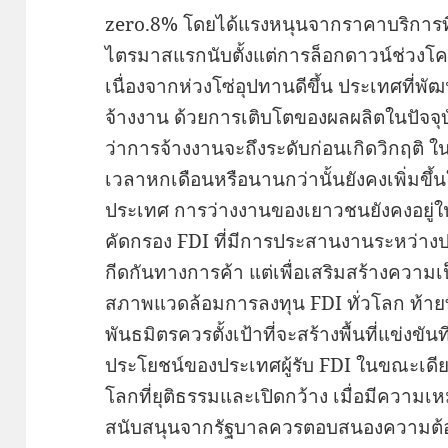
zero.8% โดยได้แรงหนุนจากราคาบริการที่
ไตรมาสแรกนับตั้งแต่การล็อกดาวน์ช่วง
เนื่องจากห่วงโซ่อุปทานดีขึ้น ประเทศที่พั
จ้างงาน ด้วยการเติบโตของผลผลิตในปัจจุบัน
ว่าการจ้างงานจะถึงระดับก่อนเกิดวิกฤติ ใ
เวลาหกเดือนหรือนานกว่านั้นยังคงเพิ่มขึ
ประเทศ การว่างงานของเยาวชนยังคงอยู่
คัดกรอง FDI ที่มีการประสานงานระหว่าง
กีดกันทางการค้า แต่เพื่อเสริมสร้างควา
สภาพแวดล้อมการลงทุน FDI ทั่วโลก ท้ายท
พันธมิตรควรตั้งเป้าที่จะสร้างพื้นที่แข่งขั
ประโยชน์ของประเทศผู้รับ FDI ในขณะเดี
โลกที่ยุติธรรมและเปิดกว้าง เมื่อมีคว
สนับสนุนจากรัฐบาลควรตอบสนองความต้องก