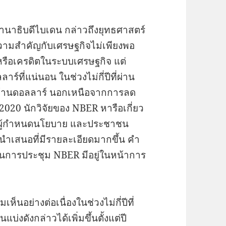
านาธิบดีไบเดน กล่าวถึงยุทธศาสตร์
วามสำคัญกับเศรษฐกิจไม่เพียงพอ
รือเครดิตในระบบเศรษฐกิจ แต่
์ที่แน่นอน ในช่วงไม่กี่ปีที่ผ่าน
นล้านดอลลาร์ นอกเหนือจากการลด
2020 นักวิจัยของ NBER หารือเกี่ยว
์ ผู้กำหนดนโยบาย และประชาชน
นำเสนอที่มีรายละเอียดมากขึ้น คำ
นการประชุม NBER มีอยู่ในหน้าการ
อย่างต่อเนื่องในช่วงไม่กี่ปีที่
่งดังกล่าวได้เพิ่มขึ้นตั้งแต่ปี