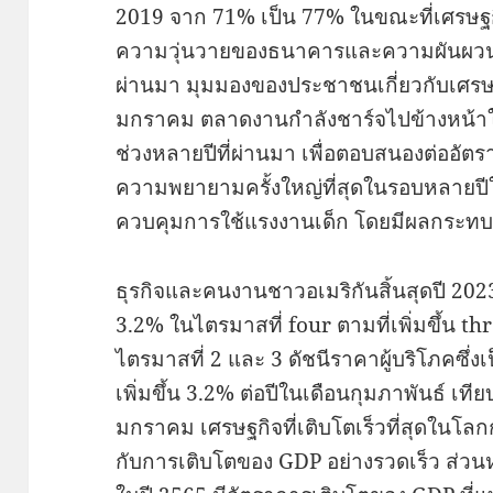
2019 จาก 71% เป็น 77% ในขณะที่เศรษ
ความวุ่นวายของธนาคารและความผันผวนของ
ผ่านมา มุมมองของประชาชนเกี่ยวกับเศรษฐ
มกราคม ตลาดงานกำลังชาร์จไปข้างหน้าใน
ช่วงหลายปีที่ผ่านมา เพื่อตอบสนองต่ออัตราดอ
ความพยายามครั้งใหญ่ที่สุดในรอบหลายปี
ควบคุมการใช้แรงงานเด็ก โดยมีผลกระท
ธุรกิจและคนงานชาวอเมริกันสิ้นสุดปี 2023 
3.2% ในไตรมาสที่ four ตามที่เพิ่มขึ้น 
ไตรมาสที่ 2 และ 3 ดัชนีราคาผู้บริโภคซึ่งเป็
เพิ่มขึ้น 3.2% ต่อปีในเดือนกุมภาพันธ์ เทีย
มกราคม เศรษฐกิจที่เติบโตเร็วที่สุดในโลก
กับการเติบโตของ GDP อย่างรวดเร็ว ส่วนหนึ