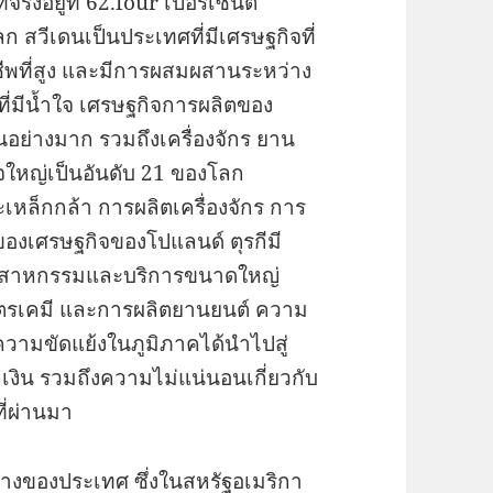
ิงอยู่ที่ 62.four เปอร์เซ็นต์
ก สวีเดนเป็นประเทศที่มีเศรษฐกิจที่
ีพที่สูง และมีการผสมผสานระหว่าง
ที่มีน้ำใจ เศรษฐกิจการผลิตของ
อย่างมาก รวมถึงเครื่องจักร ยาน
ใหญ่เป็นอันดับ 21 ของโลก
หล็กกล้า การผลิตเครื่องจักร การ
ของเศรษฐกิจของโปแลนด์ ตุรกีมี
ุตสาหกรรมและบริการขนาดใหญ่
ปิโตรเคมี และการผลิตยานยนต์ ความ
วามขัดแย้งในภูมิภาคได้นำไปสู่
ิน รวมถึงความไม่แน่นอนเกี่ยวกับ
ี่ผ่านมา
งของประเทศ ซึ่งในสหรัฐอเมริกา