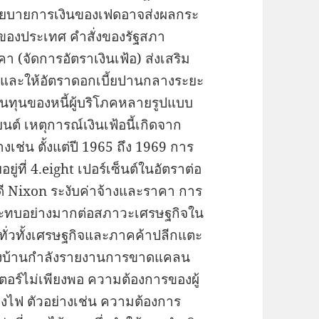
นโยบายการเงินของเฟดอาจส่งผลกระ
จของประเทศ คำสั่งของรัฐสภา
(จัดการอัตราเงินเฟ้อ) ส่งเสริม
่ำ) และให้อัตราดอกเบี้ยปานกลางระยะ
นทุนของหนี้ผู้บริโภคหลายรูปแบบ
ต์ เหตุการณ์เงินเฟ้อนี้เกิดจาก
่างเช่น ตั้งแต่ปี 1965 ถึง 1969 การ
ู่ที่ 4.eight เปอร์เซ็นต์ในอัตราต่อ
ดี Nixon ระงับค่าจ้างและราคา การ
กระทบอย่างมากต่อสภาวะเศรษฐกิจใน
ยทั่วทั้งเศรษฐกิจและภาคค้าปลีกแตะ
สร้างบ้านกำลังรายงานการขาดแคลน
เตอร์ไม่เพียงพอ ความต้องการของผู้
นกองไฟ ตัวอย่างเช่น ความต้องการ