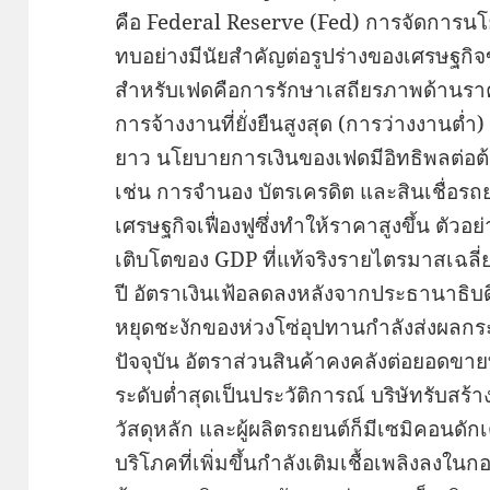
คือ Federal Reserve (Fed) การจัดการ
ทบอย่างมีนัยสำคัญต่อรูปร่างของเศรษฐกิ
สำหรับเฟดคือการรักษาเสถียรภาพด้านราคา 
การจ้างงานที่ยั่งยืนสูงสุด (การว่างงานต
ยาว นโยบายการเงินของเฟดมีอิทธิพลต่อต้
เช่น การจำนอง บัตรเครดิต และสินเชื่อรถยน
เศรษฐกิจเฟื่องฟูซึ่งทำให้ราคาสูงขึ้น ตัวอย
เติบโตของ GDP ที่แท้จริงรายไตรมาสเฉลี่ยอย
ปี อัตราเงินเฟ้อลดลงหลังจากประธานาธิบ
หยุดชะงักของห่วงโซ่อุปทานกำลังส่งผล
ปัจจุบัน อัตราส่วนสินค้าคงคลังต่อยอดขา
ระดับต่ำสุดเป็นประวัติการณ์ บริษัทรับ
วัสดุหลัก และผู้ผลิตรถยนต์ก็มีเซมิคอนดัก
บริโภคที่เพิ่มขึ้นกำลังเติมเชื้อเพลิงลงใ