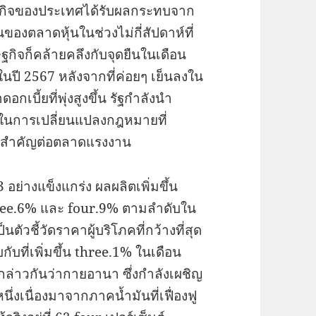
ฐกิจของประเทศได้รับผลกระทบจาก
ตลาดหุ้นในช่วงไม่กี่สัปดาห์ที่
กิจก็คล้ายคลึงกับจุดยืนในเดือน
ปี 2567 หลังจากที่ค่อยๆ เย็นลงใน
กเบี้ยที่พุ่งสูงขึ้น รัฐกำลังนำ
ในการเปลี่ยนแปลงกฎหมายที่
บสำคัญต่อตลาดแรงงาน
อย่างแข็งแกร่ง ผลผลิตเพิ่มขึ้น
three.6% และ four.9% ตามลำดับใน
นตัวชี้วัดราคาผู้บริโภคที่กว้างที่สุด
บกับที่เพิ่มขึ้น three.1% ในเดือน
กล่าวกันว่ากายอานา ซึ่งกำลังเผชิญ
่งเนื่องมาจากภาคน้ำมันที่เฟื่องฟู