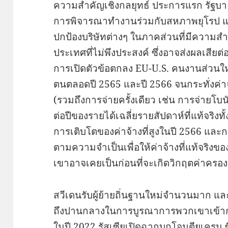
ความสำคัญเชิงกลยุทธ์ ประการแรก รัฐบาล
การพิจารณาทำงานร่วมกับสหภาพยุโรป แ
ปกป้องบริษัทต่างๆ ในภาคส่วนที่มีควา
ประเทศที่ไม่พึงประสงค์ ซึ่งอาจส่งผลเสีย
การเปิดตัวข้อตกลง EU-U.S. คนงานส่วนให
ตนตลอดปี 2565 และปี 2566 จนกระทั่งค่าจ้า
(รวมถึงการจ่ายครั้งเดียว เช่น การจ่ายโ
ต่อปีของรายได้เฉลี่ยรายสัปดาห์ที่แท้จริง
การเติบโตของค่าจ้างที่สูงในปี 2566 และก
ตามความจำเป็นเพื่อให้ค่าจ้างที่แท้จริงข
เขาอาจเคยเป็นก่อนที่จะเกิดวิกฤตค่าครอง
สวีเดนรับผู้ย้ายถิ่นฐานใหม่จำนวนมาก แ
ถึงปานกลางในการบูรณาการพวกเขาเข้า
ในปี 2022 รัสเซียเปิดฉากบุกโจมตียูเครน 