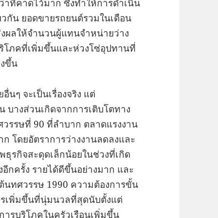
่าที่คาดไว้มาก ซึ่งทำให้การดำเนิน
ยวกัน ยอดขายรถยนต์รวมในเดือน
งส่งผลให้จำนวนผู้แทนจำหน่ายว่าง
ภคที่เพิ่มขึ้นและห่วงโซ่อุปทานที่
งขึ้น
นๆ จะเป็นเรื่องจริง แต่
กัน บางส่วนเกิดจากการเติบโตทาง
้นทศวรรษที่ 90 ที่ลำบาก ตลาดแรงงาน
4 มาก โดยอัตราการว่างงานลดลงและ
พธุรกิจสะดุดเล็กน้อยในช่วงที่เกิด
ีกครั้ง รายได้ดีขึ้นอย่างมาก และ
ต้นทศวรรษ 1990 ความต้องการขั้น
มขึ้นที่นุ่มนวลที่สุดนับตั้งแต่
รบริโภคในครัวเรือนเพิ่มขึ้น