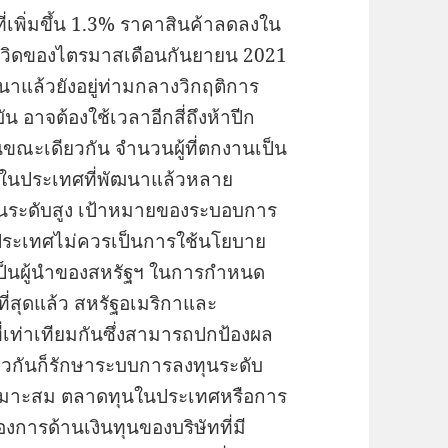
เพิ่มขึ้น 1.3% ราคาสินค้าลดลงใน
โควิดของไตรมาสเดือนกันยายน 2021
ฒนาแล้วยังอยู่ท่ามกลางวิกฤติการ
 อาจต้องใช้เวลาอีกสี่ถึงห้าปีก
นขณะเดียวกัน จำนวนผู้ที่ตกงานเป็น
้นในประเทศที่พัฒนาแล้วหลาย
ในระดับสูง เป้าหมายของระบอบการ
ประเทศไม่ควรเป็นการใช้นโยบาย
มเป็นผู้นำของสหรัฐฯ ในการกำหนด
ี่สุดแล้ว สหรัฐอเมริกาและ
นที่เท่าเทียมกันซึ่งสามารถปกป้องผล
ยวกันก็รักษาระบบการลงทุนระดับ
ามเหมาะสม ตลาดทุนในประเทศหรือการ
ารด้านเงินทุนของบริษัทที่มี