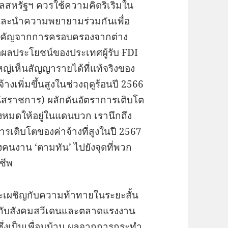
สหรัฐฯ ควรใช้ความคิดริเริ่มใน
ละนำความพยายามร่วมกันเพื่อ
มสำคัญจากการครอบครองจากต่าง
ต่อผลประโยชน์ของประเทศผู้รับ FDI
ญ่เห็นสัญญารายได้ที่แท้จริงของ
งเพิ่มขึ้นสูงในช่วงฤดูร้อนปี 2566
บนัสราชการ) ผลักดันอัตราการเติบโต
ทั้งหมดให้อยู่ในแดนบวก เรานึกถึง
ารเติบโตของค่าจ้างที่สูงในปี 2567
องคนงาน ‘ตามทัน’ ไปยังจุดที่พวก
ชีพ
ละเผชิญกับความท้าทายในระยะสั้น
กับสังคมสวีเดนและตลาดแรงงาน
ซึ่งเป็นเพื่อนบ้าน ผลจากการกระทำ