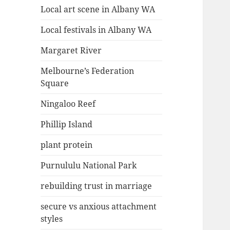
Local art scene in Albany WA
Local festivals in Albany WA
Margaret River
Melbourne’s Federation
Square
Ningaloo Reef
Phillip Island
plant protein
Purnululu National Park
rebuilding trust in marriage
secure vs anxious attachment
styles