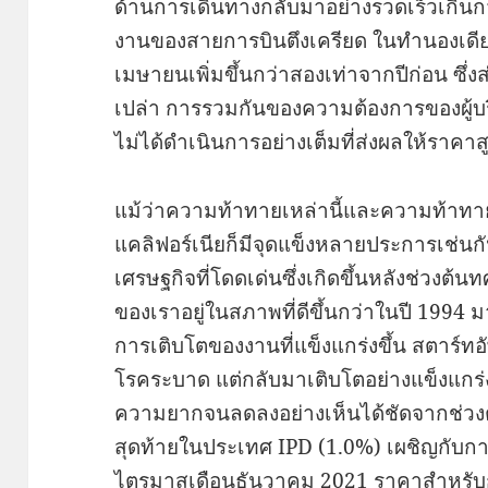
ด้านการเดินทางกลับมาอย่างรวดเร็วเกินกว
งานของสายการบินตึงเครียด ในทำนองเดี
เมษายนเพิ่มขึ้นกว่าสองเท่าจากปีก่อน ซึ่
เปล่า การรวมกันของความต้องการของผู้บริโ
ไม่ได้ดำเนินการอย่างเต็มที่ส่งผลให้ราคาสู
แม้ว่าความท้าทายเหล่านี้และความท้าทายอื่
แคลิฟอร์เนียก็มีจุดแข็งหลายประการเช่น
เศรษฐกิจที่โดดเด่นซึ่งเกิดขึ้นหลังช่วงต
ของเราอยู่ในสภาพที่ดีขึ้นกว่าในปี 199
การเติบโตของงานที่แข็งแกร่งขึ้น สตาร์ทอั
โรคระบาด แต่กลับมาเติบโตอย่างแข็งแกร่งอ
ความยากจนลดลงอย่างเห็นได้ชัดจากช่วง
สุดท้ายในประเทศ IPD (1.0%) เผชิญกับการเพิ่
ไตรมาสเดือนธันวาคม 2021 ราคาสำหรับกา