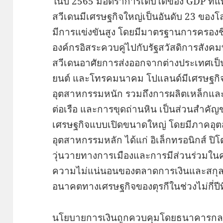
ในปี 2565 มีอัตราการเติบโตของ GDP ที่แท้จร
สวีเดนมีเศรษฐกิจใหญ่เป็นอันดับ 23 ของโล
มีการแข่งขันสูง โดยมีมาตรฐานการครองช
องค์กรอิสระควบคู่ไปกับรัฐสวัสดิการสังคม
สวีเดนอาศัยการส่งออกจากต่างประเทศเป็น
ยนต์ และโทรคมนาคม โปแลนด์มีเศรษฐกิจ
อุตสาหกรรมหนัก รวมถึงการผลิตเหล็กและเ
ต่อเรือ และการขุดถ่านหิน เป็นส่วนสำคัญ
เศรษฐกิจแบบเปิดขนาดใหญ่ โดยมีภาคอ
อุตสาหกรรมหลัก ได้แก่ อิเล็กทรอนิกส์ 
วุ่นวายทางการเมืองและการมีส่วนร่วมในค
ความไม่แน่นอนของตลาดการเงินและสกุลเง
อนาคตทางเศรษฐกิจของตุรกีในช่วงไม่กี่ปีท
นโยบายการเงินถูกควบคุมโดยธนาคารกลา