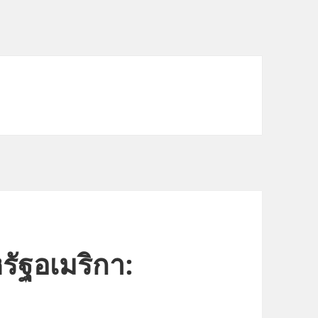
ัฐอเมริกา: