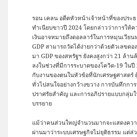
รอน เคลน อดีตหัวหน้าเจ้าหน้าที่ของประธ
ทำเนียบขาวปี 2024 โดยกล่าวว่าการให้ค
เงินอาจหมายถึงดอลลาร์ในการหมุนเวียนห
GDP สามารถวัดได้ง่ายกว่าด้วยตัวเลขดอลลาร
มา GDP ของสหรัฐฯ ยังคงสูงกว่า 21 ล้า
ลงในช่วงที่มีการระบาดของโควิด-19 ในปี 
กับงานของตนในหัวข้อที่นักเศรษฐศาสตร
ทั่วไปสนใจอย่างกว้างขวาง การบันทึกการ
ปราศรัยสำคัญ และการอภิปรายแบบกลุ่มใ
บรรยาย
แม้ว่าคนส่วนใหญ่จำนวนมากจะแสดงความเห็น
ผ่านมาว่าระบบเศรษฐกิจไม่ยุติธรรม แต่ส่วนแบ