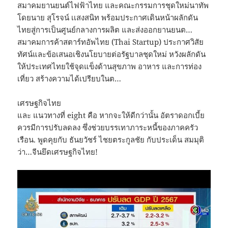
สมาคมยานยนต์ไฟฟ้าไทย และคณะกรรมการชุดใหม่นาทัพ
โดยนาย สุโรจน์ เเสงสนิท พร้อมประกาศเดินหน้าผลักดัน
ไทยสู่การเป็นศูนย์กลางการผลิต และส่งออกยานยนต…
สมาคมการค้าสตาร์ทอัพไทย (Thai Startup) ประกาศวิสัย
ทัศน์และข้อเสนอเชิงนโยบายต่อรัฐบาลชุดใหม่ หวังผลักดัน
ให้ประเทศไทยใช้จุดแข็งด้านสุขภาพ อาหาร และการท่อง
เที่ยว สร้างความได้เปรียบในต…
เศรษฐกิจไทย
และ แนวทางที่ eight คือ หากจะให้ดีกว่านั้น อัตราดอกเบี้ย
ควรมีการปรับลดลง ซึ่งช่วยบรรเทาภาระหนี้ของภาคครัว
เรือน. พูดคุยกับ ธันยวัชร์ ไชยตระกูลชัย กับประเด็น สมมุติ
ว่า…จีนยึดเศรษฐกิจไทย!